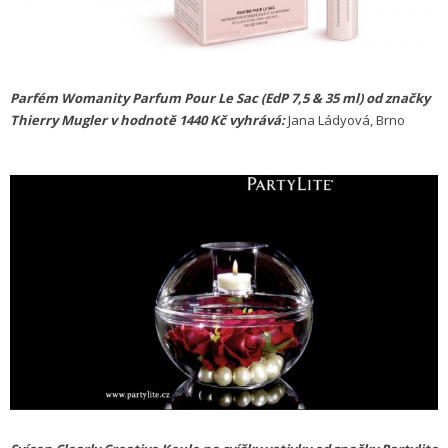
Parfém Womanity Parfum Pour Le Sac (EdP 7,5 & 35 ml) od značky
Thierry Mugler v hodnotě 1440 Kč vyhrává:
Jana Ládyová, Brno