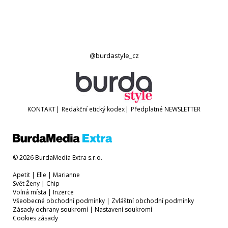
@burdastyle_cz
KONTAKT
|
Redakční etický kodex
|
Předplatné
NEWSLETTER
© 2026 BurdaMedia Extra s.r.o.
Apetit
|
Elle
|
Marianne
Svět Ženy
|
Chip
Volná místa
|
Inzerce
Všeobecné obchodní podmínky
|
Zvláštní obchodní podmínky
Zásady ochrany soukromí
|
Nastavení soukromí
Cookies zásady