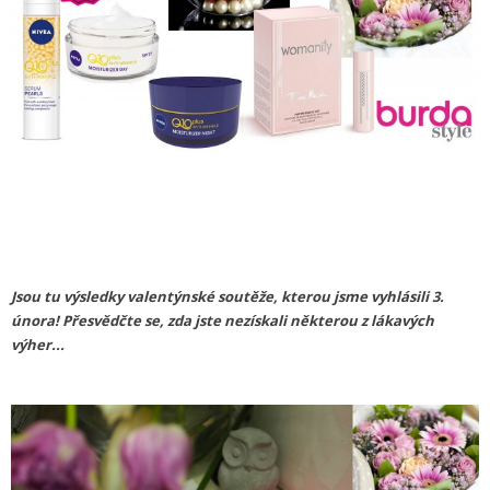
Jsou tu výsledky valentýnské soutěže, kterou jsme vyhlásili 3.
února! Přesvědčte se, zda jste nezískali některou z lákavých
výher...