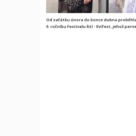
Od začátku února do konce dubna proběhla 
0. ročníku Festivalu šití - Evifest, jehož par