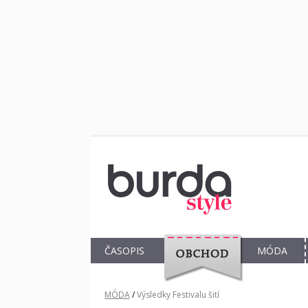
ČASOPIS
MÓDA
OBCHOD
MÓDA
/
Výsledky Festivalu šití