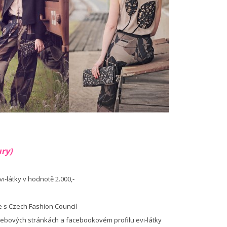
ry)
-látky v hodnotě 2.000,-
e s Czech Fashion Council
ebových stránkách a facebookovém profilu evi-látky