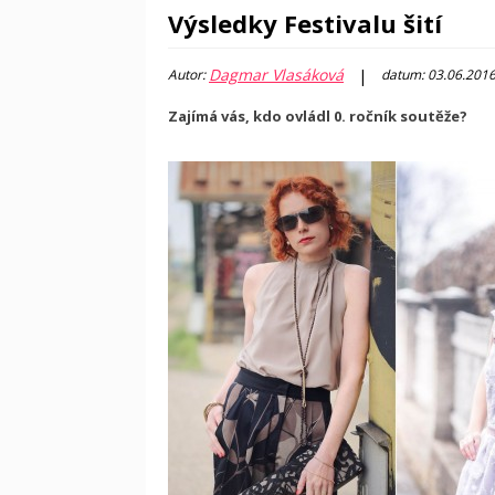
Výsledky Festivalu šití
Dagmar Vlasáková
|
Autor:
datum: 03.06.201
Zajímá vás, kdo ovládl 0. ročník soutěže?