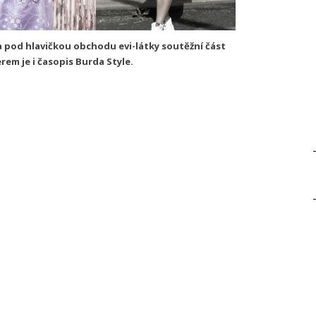
pod hlavičkou obchodu evi-látky soutěžní část
nerem je i časopis Burda Style.