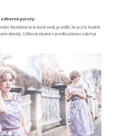
y odborné poroty:
ání. Nositelce to krásně sedí, je vidět, že je jí to hodně
ými detaily. Celková silueta s prodlouženou sukní je