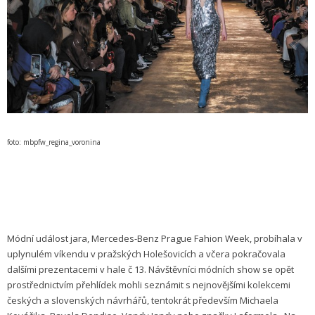
foto: mbpfw_regina_voronina
Módní událost jara, Mercedes-Benz Prague Fahion Week, probíhala v
uplynulém víkendu v pražských Holešovicích a včera pokračovala
dalšími prezentacemi v hale č 13. Návštěvníci módních show se opět
prostřednictvím přehlídek mohli seznámit s nejnovějšími kolekcemi
českých a slovenských návrhářů, tentokrát především Michaela