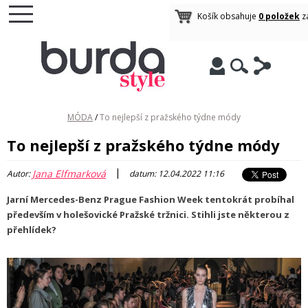
Košík obsahuje
0 položek
z
MÓDA
/
To nejlepší z pražského týdne módy
To nejlepší z pražského týdne módy
|
Jana Elfmarková
Autor:
datum: 12.04.2022 11:16
Jarní Mercedes-Benz Prague Fashion Week tentokrát probíhal
především v holešovické Pražské tržnici. Stihli jste některou z
přehlídek?