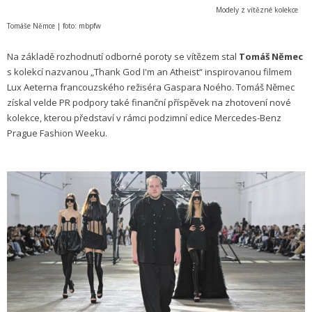
Modely z vítězné kolekce
Tomáše Němce | foto: mbpfw
Na základě rozhodnutí odborné poroty se vítězem stal
Tomáš Němec
s kolekcí nazvanou „Thank God I'm an Atheist“ inspirovanou filmem
Lux Aeterna francouzského režiséra Gaspara Noého. Tomáš Němec
získal velde PR podpory také finanční příspěvek na zhotovení nové
kolekce, kterou představí v rámci podzimní edice Mercedes-Benz
Prague Fashion Weeku.