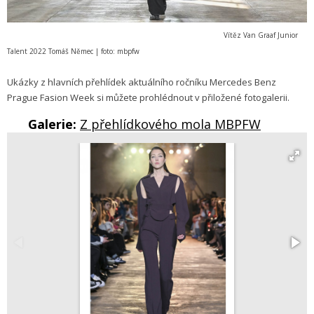
Vítěz Van Graaf Junior
Talent 2022 Tomáš Němec | foto: mbpfw
Ukázky z hlavních přehlídek aktuálního ročníku Mercedes Benz
Prague Fasion Week si můžete prohlédnout v přiložené fotogalerii.
Galerie:
Z přehlídkového mola MBPFW