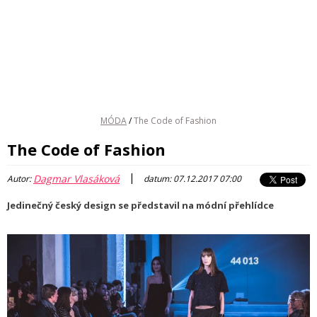
MÓDA
/
The Code of Fashion
The Code of Fashion
|
Dagmar Vlasáková
Autor:
datum: 07.12.2017 07:00
Jedinečný český design se představil na módní přehlídce