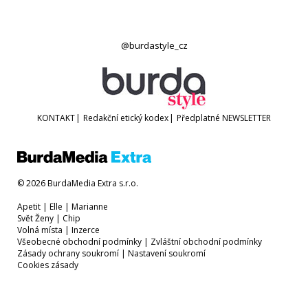
@burdastyle_cz
KONTAKT
|
Redakční etický kodex
|
Předplatné
NEWSLETTER
© 2026 BurdaMedia Extra s.r.o.
Apetit
|
Elle
|
Marianne
Svět Ženy
|
Chip
Volná místa
|
Inzerce
Všeobecné obchodní podmínky
|
Zvláštní obchodní podmínky
Zásady ochrany soukromí
|
Nastavení soukromí
Cookies zásady