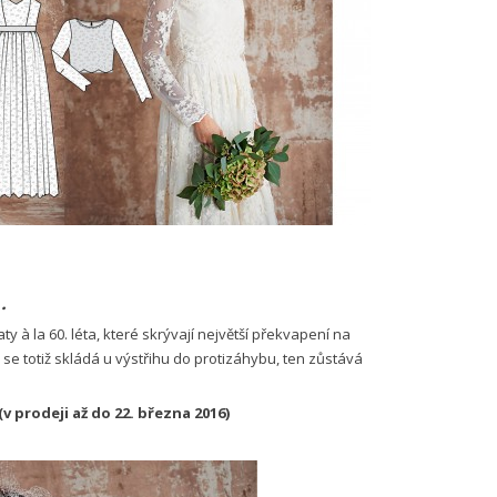
..
 la 60. léta, které skrývají největší překvapení na
 se totiž skládá u výstřihu do protizáhybu, ten zůstává
(v prodeji až do 22. března 2016)