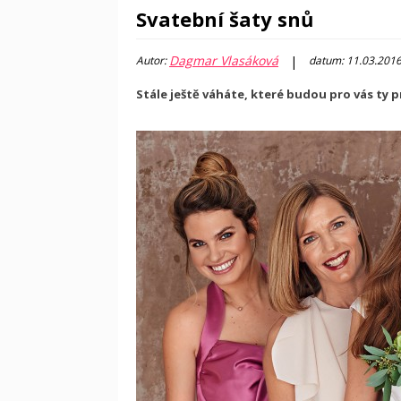
Svatební šaty snů
Dagmar Vlasáková
|
Autor:
datum: 11.03.201
Stále ještě váháte, které budou pro vás ty 