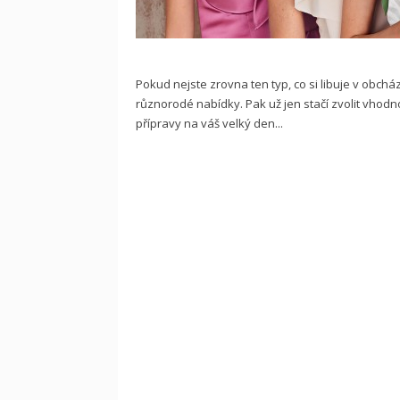
Pokud nejste zrovna ten typ, co si libuje v obch
různorodé nabídky. Pak už jen stačí zvolit vhodn
přípravy na váš velký den...