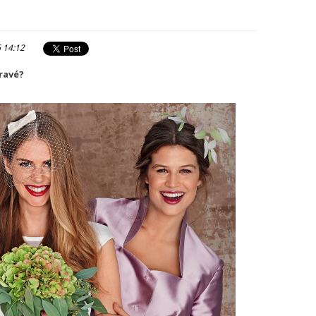
6 14:12
pravé?