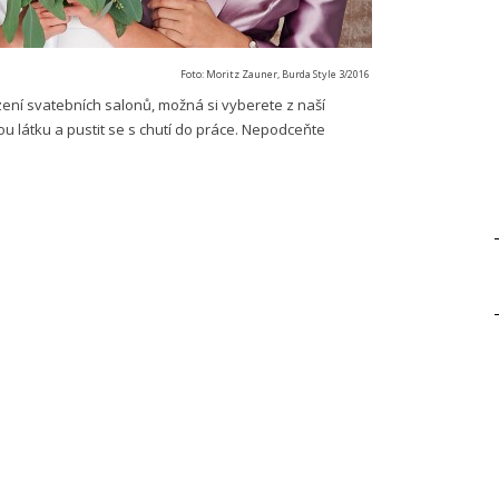
Foto: Moritz Zauner, Burda Style 3/2016
ázení svatebních salonů, možná si vyberete z naší
ou látku a pustit se s chutí do práce. Nepodceňte