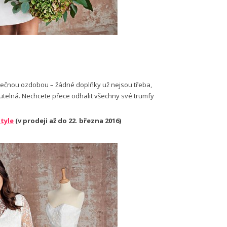
atečnou ozdobou – žádné doplňky už nejsou třeba,
utelná. Nechcete přece odhalit všechny své trumfy
tyle
(v prodeji až do 22. března 2016)