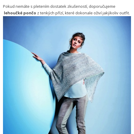
Pokud nemáte s pletením dostatek zkušeností, doporučujeme
lehoučké pončo
z tenkých přízí, které dokonale oživí jakýkoliv outfit.