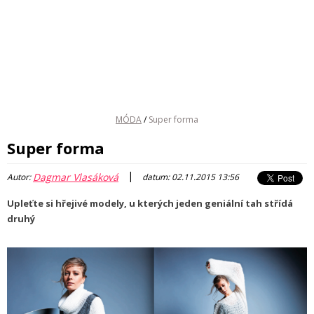
MÓDA
/
Super forma
Super forma
|
Dagmar Vlasáková
Autor:
datum: 02.11.2015 13:56
Upleťte si hřejivé modely, u kterých jeden geniální tah střídá
druhý