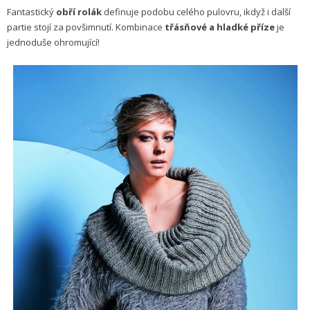
Fantastický
obří rolák
definuje podobu celého pulovru, ikdyž i další
partie stojí za povšimnutí. Kombinace
třásňové a hladké příze
je
jednoduše ohromující!