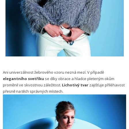
Ani univerzálnost žebrového vzoru nezná mezí. V případě
elegantního
svetříku
se díky obrace a hladce pleteným okům
proměnil ve skvostnou záležitost.
Lichotivý tvar
zajišťuje přiléhavost
přesně na těch správných místech.