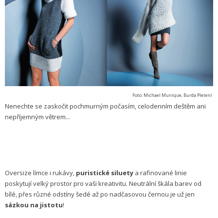
Foto: Michael Munique, Burda Pletení
Nenechte se zaskočit pochmurným počasím, celodenním deštěm ani
nepříjemným větrem...
Oversize límce i rukávy,
puristické siluety
a rafinované linie
poskytují velký prostor pro vaši kreativitu. Neutrální škála barev od
bílé, přes různé odstíny šedé až po nadčasovou černou je už jen
sázkou na jistotu
!