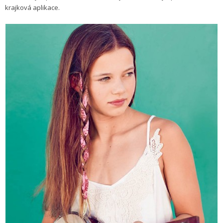
krajková aplikace.