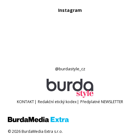
Instagram
@burdastyle_cz
KONTAKT
|
Redakční etický kodex
|
Předplatné
NEWSLETTER
© 2026 BurdaMedia Extra s.r.o.