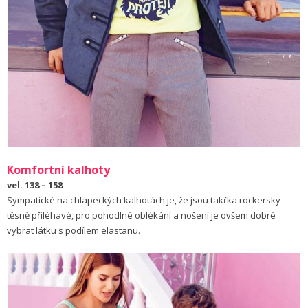
Komfortní kalhoty
vel. 138 – 158
Sympatické na chlapeckých kalhotách je, že jsou takřka rockersky
těsně přiléhavé, pro pohodlné oblékání a nošení je ovšem dobré
vybrat látku s podílem elastanu.