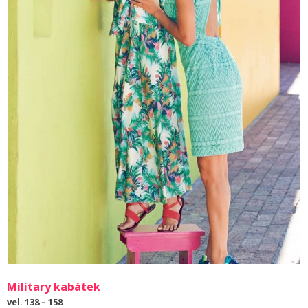
Military kabátek
vel. 138 – 158