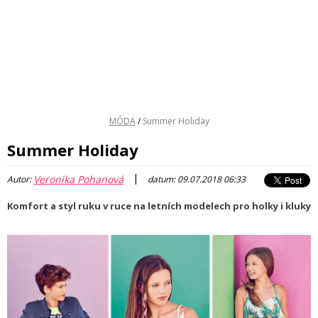
MÓDA
/
Summer Holiday
Summer Holiday
|
Veronika Pohanová
Autor:
datum: 09.07.2018 06:33
Komfort a styl ruku v ruce na letních modelech pro holky i kluky