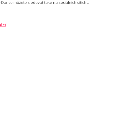
arDance můžete sledovat také na sociálních sítích a
le/