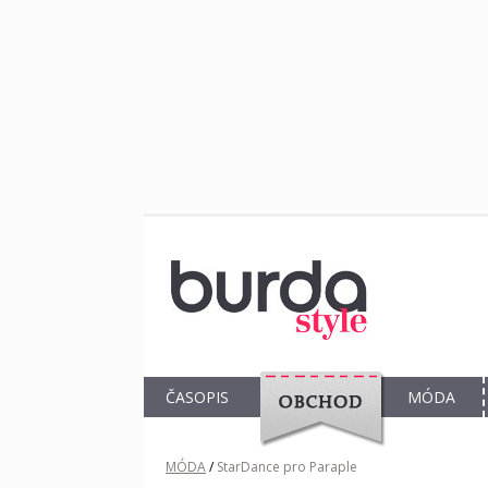
ČASOPIS
MÓDA
OBCHOD
MÓDA
/
StarDance pro Paraple