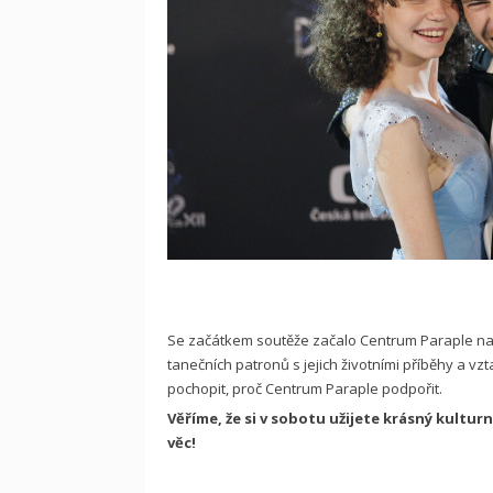
Se začátkem soutěže začalo Centrum Paraple na s
tanečních patronů s jejich životními příběhy a vz
pochopit, proč Centrum Paraple podpořit.
Věříme, že si v sobotu užijete krásný kultur
věc!