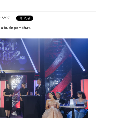
3 12:37
ře a bude pomáhat.