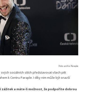
Foto: archiv Paraple
vých sociálních sítích představovat všech pět
tahem k Centru Paraple. I díky nim může být snazší
ní zážitek a máte-li možnost, že podpoříte dobrou