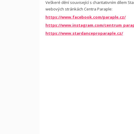
Veškeré dění související s charitativním dílem St
webových stránkách Centra Paraple:
https://www.facebook.com/paraple.cz/
https://www.instagram.com/centrum_parap
https://www.stardanceproparaple.cz/