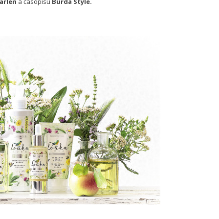
arlen
a časopisu
Burda Style.