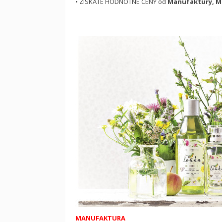
• ZÍSKÁTE HODNOTNÉ CENY od
Manufaktury, M
MANUFAKTURA