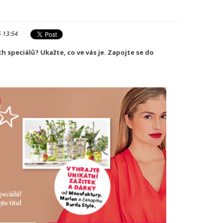
5 13:54
h speciálů? Ukažte, co ve vás je. Zapojte se do