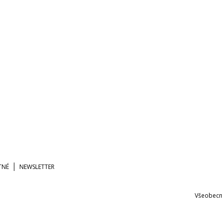
TNÉ
NEWSLETTER
Všeobecn