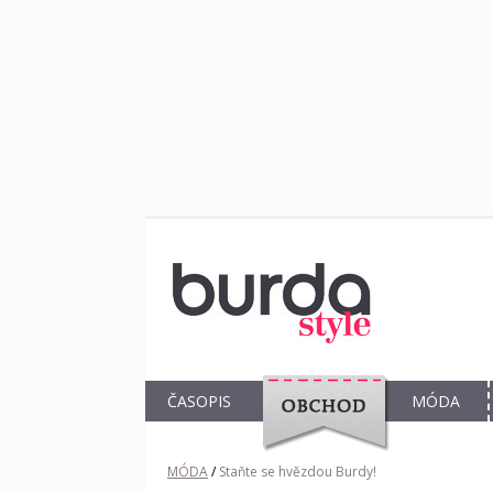
ČASOPIS
MÓDA
OBCHOD
MÓDA
/
Staňte se hvězdou Burdy!