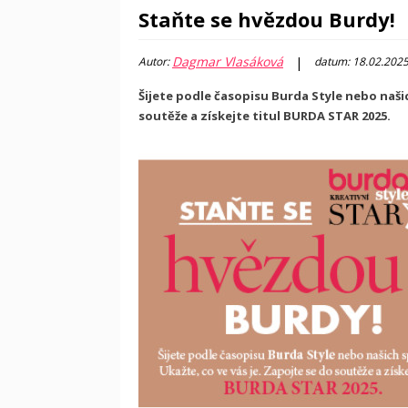
Staňte se hvězdou Burdy!
Dagmar Vlasáková
|
Autor:
datum: 18.02.202
Šijete podle časopisu Burda Style nebo našic
soutěže a získejte titul BURDA STAR 2025.