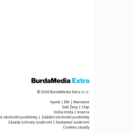
© 2026 BurdaMedia Extra s.r.o.
Apetit
|
Elle
|
Marianne
Svět Ženy
|
Chip
Volná místa
|
Inzerce
é obchodní podmínky
|
Zvláštní obchodní podmínky
Zásady ochrany soukromí
|
Nastavení soukromí
Cookies zásady