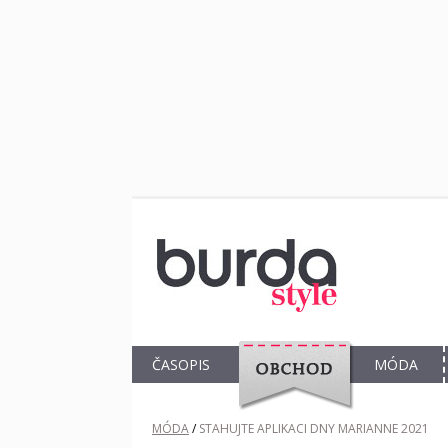
ČASOPIS
MÓDA
OBCHOD
MÓDA
/
STAHUJTE APLIKACI DNY MARIANNE 2021