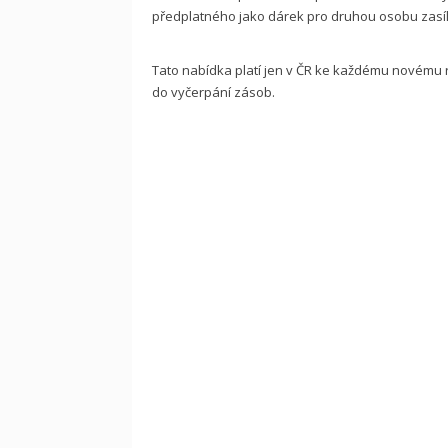
předplatného jako dárek pro druhou osobu zasílá
Tato nabídka platí jen v ČR ke každému novému
do vyčerpání zásob.