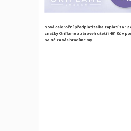
Nová celoroční předplatitelka zaplatí za 12 
značky Oriflame a zároveň ušetří 461 Kč v p
balné za vás hradíme my.