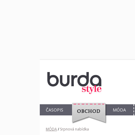
ČASOPIS
MÓDA
OBCHOD
MÓDA
/
Srpnová nabídka