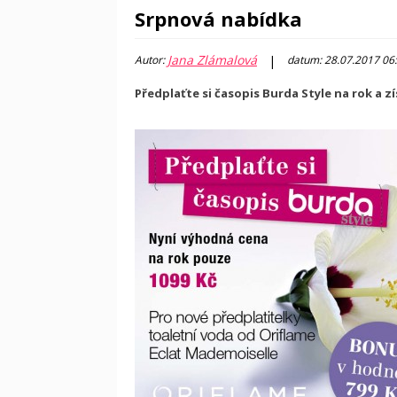
Srpnová nabídka
Jana Zlámalová
|
Autor:
datum: 28.07.2017 06
Předplaťte si časopis Burda Style na rok a z