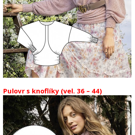
Pulovr s knoflíky (vel. 36 – 44)