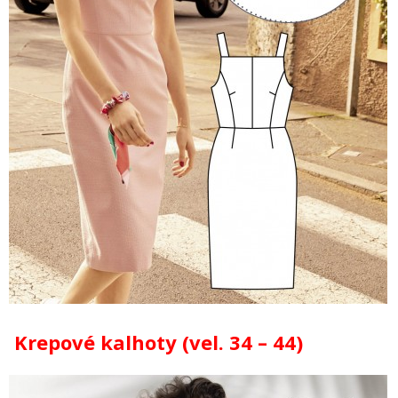
Krepové kalhoty (vel. 34 – 44)