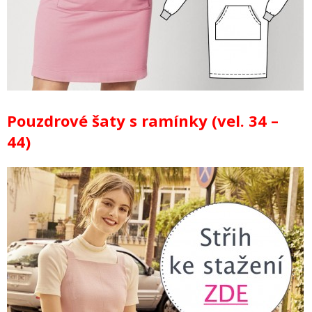
Pouzdrové šaty s ramínky (vel. 34 –
44)