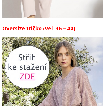
Oversize tričko (vel. 36 – 44)