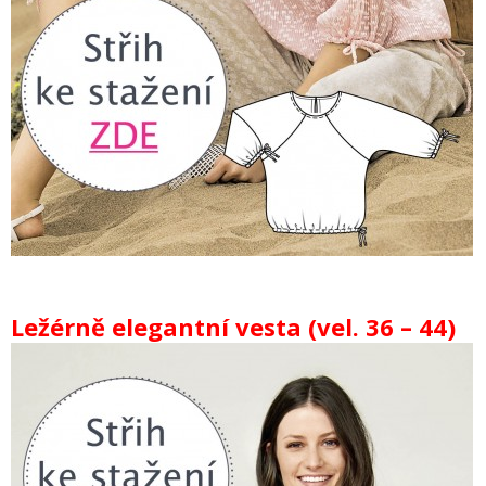
Ležérně elegantní vesta (vel. 36 – 44)