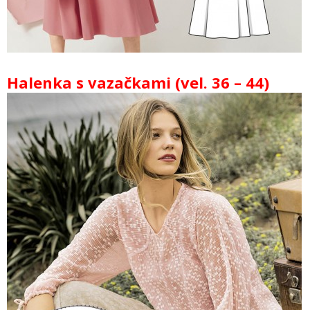
Halenka s vazačkami (vel. 36 – 44)