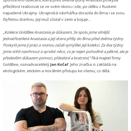
sportovního oblečení, která před dvěma týdny Anastasii poskytla
příležitost realizovat se ve svém oboru i zde, po útěku z Ruskem
napadené Ukrajiny. Ukrajinská návrhářka dorazila do Brna i se svou
čtyřletou dcerkou. Její muž zůstal v zemi a bojuje...
„Kolekce GoldBee Anastasia je důkazem, že spolu jsme silnější.
Jednatřicetiletá Anastasia a její dcera přišly do Brna před dvěma týdny.
Poskytli jsme jí práci a rovnou začali vymýšlet její kolekci. Za dva týdny
jsme stihli navrhnout a vyrobit něco, co je nejen pohodlné a pěkné, ale je
především důkazem pomoci, přátelství a bratrství,“
říká majitel firmy
GoldBee, osmadvacetiletý
Jan Kočař
. Jeho značka si zakládá na
ekologickém, etickém a morálním přístupu ke všemu, co dělá.