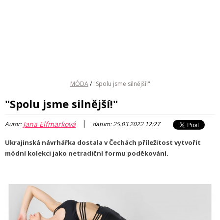
MÓDA
/
"Spolu jsme silnější!"
"Spolu jsme silnější!"
|
Jana Elfmarková
Autor:
datum: 25.03.2022 12:27
Ukrajinská návrhářka dostala v Čechách příležitost vytvořit
módní kolekci jako netradiční formu poděkování.