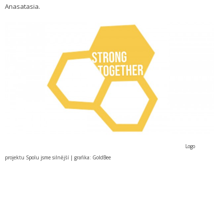
Anasatasia.
Logo
projektu Spolu jsme silnější | grafika: GoldBee