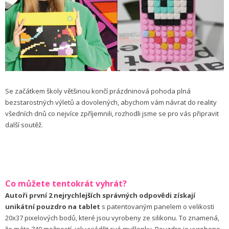
Se začátkem školy většinou končí prázdninová pohoda plná
bezstarostných výletů a dovolených, abychom vám návrat do reality
všedních dnů co nejvíce zpříjemnili, rozhodli jsme se pro vás připravit
další soutěž.
Co můžete tentokrát vyhrát?
Autoři první 2 nejrychlejších správných odpovědi získají
unikátní pouzdro na tablet
s patentovaným panelem o velikosti
20x37 pixelových bodů, které jsou vyrobeny ze silikonu. To znamená,