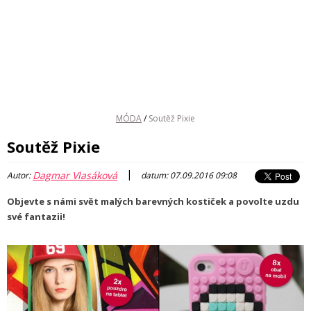
MÓDA
/
Soutěž Pixie
Soutěž Pixie
|
Dagmar Vlasáková
Autor:
datum: 07.09.2016 09:08
Objevte s námi svět malých barevných kostiček a povolte uzdu
své fantazii!