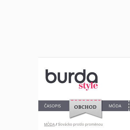
ČASOPIS
MÓDA
OBCHOD
MÓDA
/
Slovácko prošlo proměnou