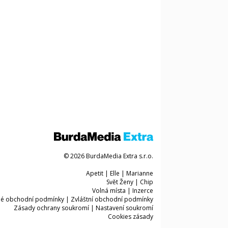
© 2026 BurdaMedia Extra s.r.o.
Apetit
|
Elle
|
Marianne
Svět Ženy
|
Chip
Volná místa
|
Inzerce
é obchodní podmínky
|
Zvláštní obchodní podmínky
Zásady ochrany soukromí
|
Nastavení soukromí
Cookies zásady