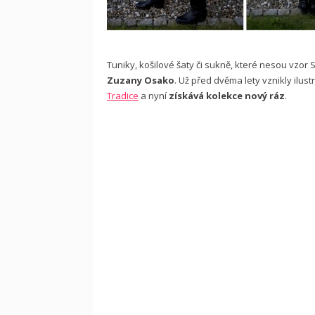
Tuniky, košilové šaty či sukně, které nesou vzor 
Zuzany Osako
. Už před dvěma lety vznikly ilu
Tradice
a nyní
získává kolekce nový ráz
.