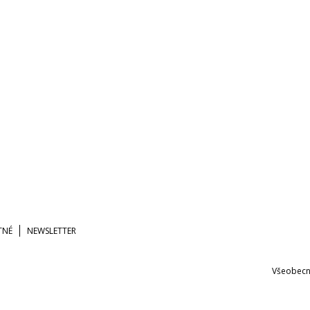
TNÉ
NEWSLETTER
Všeobecn