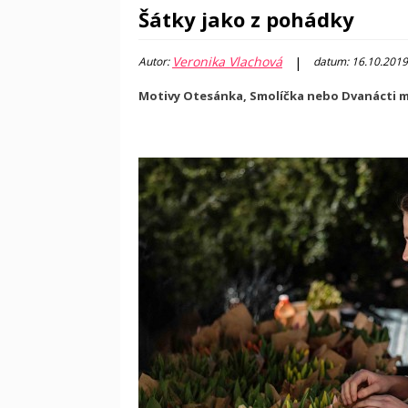
Šátky jako z pohádky
Veronika Vlachová
|
Autor:
datum: 16.10.2019
Motivy Otesánka, Smolíčka nebo Dvanácti 