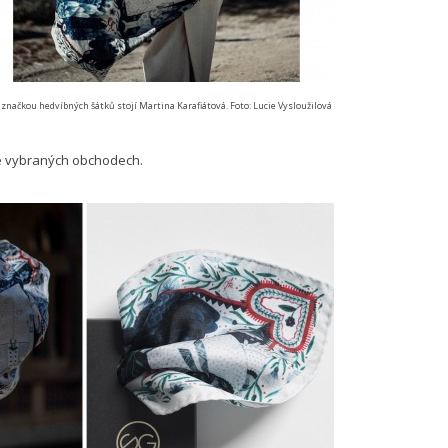
 značkou hedvíbných šátků stojí Martina Karafiátová. Foto: Lucie Vysloužilová
 vybraných obchodech.