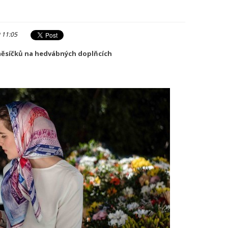
 11:05
měsíčků na hedvábných doplňcích