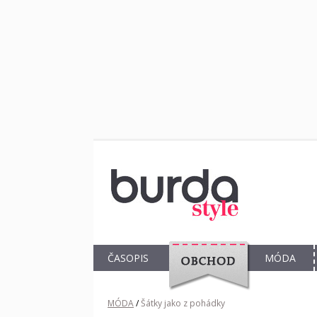
ČASOPIS
MÓDA
OBCHOD
MÓDA
/
Šátky jako z pohádky