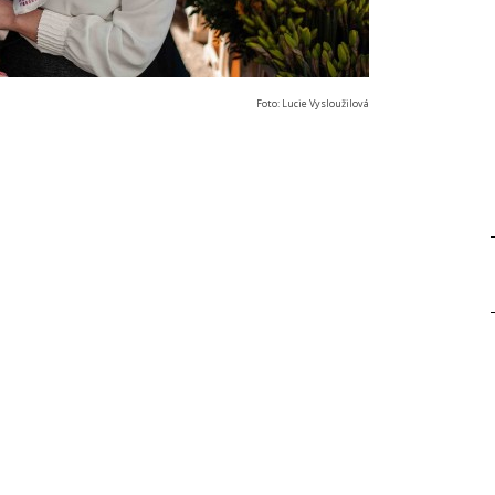
Foto: Lucie Vysloužilová