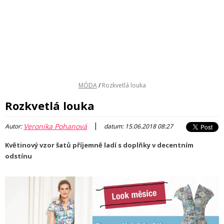
MÓDA
/
Rozkvetlá louka
Rozkvetlá louka
|
Veronika Pohanová
Autor:
datum: 15.06.2018 08:27
Květinový vzor šatů příjemně ladí s doplňky v decentním
odstínu