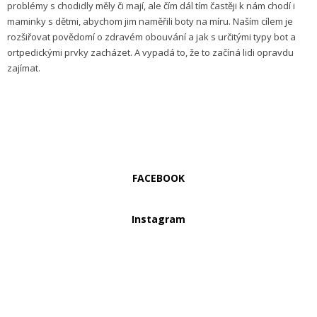
problémy s chodidly měly či mají, ale čím dál tím častěji k nám chodí i
maminky s dětmi, abychom jim naměřili boty na míru. Naším cílem je
rozšiřovat povědomí o zdravém obouvání a jak s určitými typy bot a
ortpedickými prvky zacházet. A vypadá to, že to začíná lidi opravdu
zajímat.
FACEBOOK
Instagram