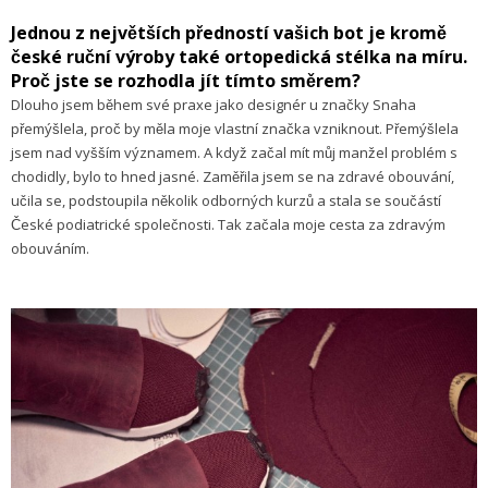
Jednou z největších předností vašich bot je kromě
české ruční výroby také ortopedická stélka na míru.
Proč jste se rozhodla jít tímto směrem?
Dlouho jsem během své praxe jako designér u značky Snaha
přemýšlela, proč by měla moje vlastní značka vzniknout. Přemýšlela
jsem nad vyšším významem. A když začal mít můj manžel problém s
chodidly, bylo to hned jasné. Zaměřila jsem se na zdravé obouvání,
učila se, podstoupila několik odborných kurzů a stala se součástí
České podiatrické společnosti. Tak začala moje cesta za zdravým
obouváním.