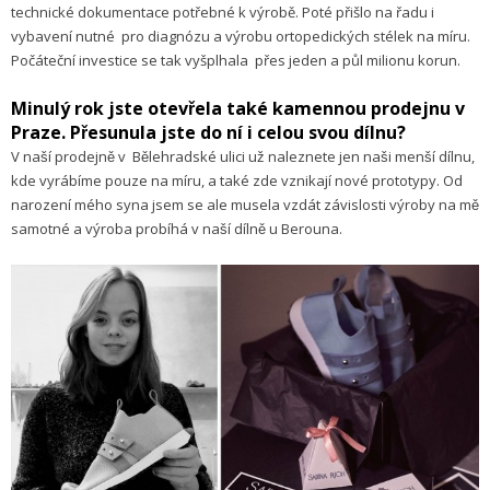
technické dokumentace potřebné k výrobě. Poté přišlo na řadu i
vybavení nutné pro diagnózu a výrobu ortopedických stélek na míru.
Počáteční investice se tak vyšplhala přes jeden a půl milionu korun.
Minulý rok jste otevřela také kamennou prodejnu v
Praze. Přesunula jste do ní i celou svou dílnu?
V naší prodejně v Bělehradské ulici už naleznete jen naši menší dílnu,
kde vyrábíme pouze na míru, a také zde vznikají nové prototypy. Od
narození mého syna jsem se ale musela vzdát závislosti výroby na mě
samotné a výroba probíhá v naší dílně u Berouna.