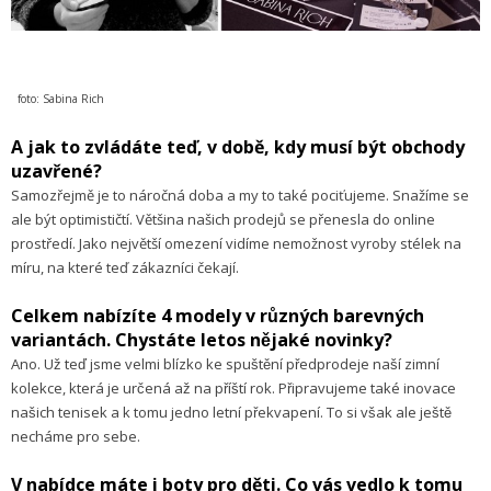
foto: Sabina Rich
A jak to zvládáte teď, v době, kdy musí být obchody
uzavřené?
Samozřejmě je to náročná doba a my to také pociťujeme. Snažíme se
ale být optimističtí. Většina našich prodejů se přenesla do online
prostředí. Jako největší omezení vidíme nemožnost vyroby stélek na
míru, na které teď zákazníci čekají.
Celkem nabízíte 4 modely v různých barevných
variantách. Chystáte letos nějaké novinky?
Ano. Už teď jsme velmi blízko ke spuštění předprodeje naší zimní
kolekce, která je určená až na příští rok. Připravujeme také inovace
našich tenisek a k tomu jedno letní překvapení. To si však ale ještě
necháme pro sebe.
V nabídce máte i boty pro děti. Co vás vedlo k tomu