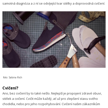
samotná diagnóza a z ní se odvíjející tvar stélky a doprovodná cvičení.
foto: Sabina Rich
Cvičení?
Ano, bez cvičení by to také nešlo. Nejlepší je propojení zdravé obuvi,
stélek a cvičení. Cvičit může každý, ať už pro zlepšení stavu svého
chodidla, nebo pro jeho rozpohybování. Cvičení našim zákazníkům