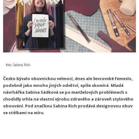
foto: Sabina Rich
Česko bývalo obuvnickou velmocí, dnes ale ševcovské řemeslo,
podobně jako mnoho jiných odvětví, spíše skomírá. Mladá
návrhářka Sabina Sádková se po manželových problémech s
chodidly vrhla na vlastní výrobu zdravého a zároveň stylového
obouvání. Pod značkou Sabina Rich prodává designovou obuv
se stélkami na míru.