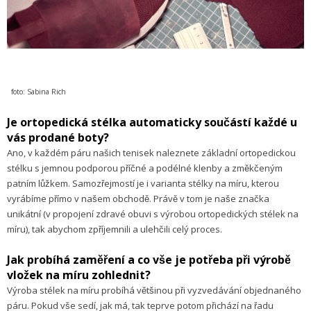
foto: Sabina Rich
Je ortopedická stélka automaticky součástí každé u
vás prodané boty?
Ano, v každém páru našich tenisek naleznete základní ortopedickou
stélku s jemnou podporou příčné a podélné klenby a změkčeným
patním lůžkem. Samozřejmostí je i varianta stélky na míru, kterou
vyrábíme přímo v našem obchodě. Právě v tom je naše značka
unikátní (v propojení zdravé obuvi s výrobou ortopedických stélek na
míru), tak abychom zpříjemnili a ulehčili celý proces.
Jak probíhá zaměření a co vše je potřeba při výrobě
vložek na míru zohlednit?
Výroba stélek na míru probíhá většinou při vyzvedávání objednaného
páru. Pokud vše sedí, jak má, tak teprve potom přichází na řadu