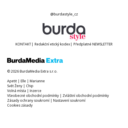
@burdastyle_cz
KONTAKT
|
Redakční etický kodex
|
Předplatné
NEWSLETTER
© 2026 BurdaMedia Extra s.r.o.
Apetit
|
Elle
|
Marianne
Svět Ženy
|
Chip
Volná místa
|
Inzerce
Všeobecné obchodní podmínky
|
Zvláštní obchodní podmínky
Zásady ochrany soukromí
|
Nastavení soukromí
Cookies zásady