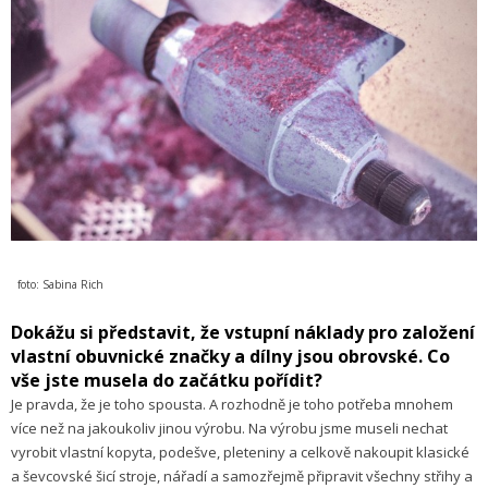
foto: Sabina Rich
Dokážu si představit, že vstupní náklady pro založení
vlastní obuvnické značky a dílny jsou obrovské. Co
vše jste musela do začátku pořídit?
Je pravda, že je toho spousta. A rozhodně je toho potřeba mnohem
více než na jakoukoliv jinou výrobu. Na výrobu jsme museli nechat
vyrobit vlastní kopyta, podešve, pleteniny a celkově nakoupit klasické
a ševcovské šicí stroje, nářadí a samozřejmě připravit všechny střihy a