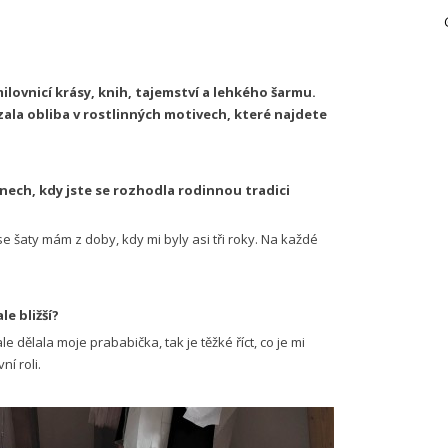
ilovnicí krásy, knih, tajemství a lehkého šarmu.
 vzala obliba v rostlinných motivech, které najdete
ech, kdy jste se rozhodla rodinnou tradici
se šaty mám z doby, kdy mi byly asi tři roky. Na každé
le bližší?
e dělala moje prababička, tak je těžké říct, co je mi
ní roli.