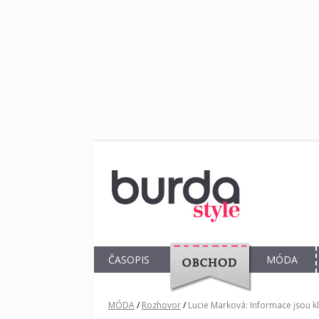
ČASOPIS
MÓDA
OBCHOD
MÓDA
/
Rozhovor
/
Lucie Marková: Informace jsou kl