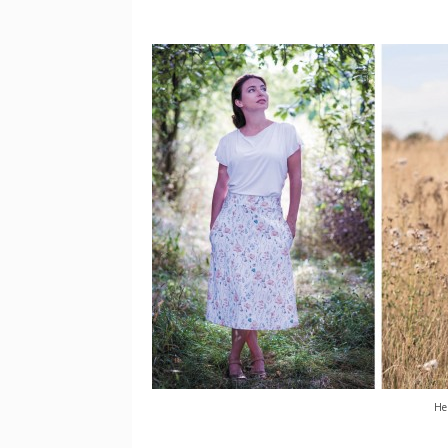
Herečka Lucie Janečková v modelec