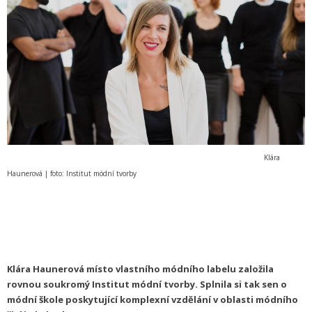
Klára
Haunerová | foto: Institut módní tvorby
Klára Haunerová místo vlastního módního labelu založila
rovnou soukromý Institut módní tvorby. Splnila si tak sen o
módní škole poskytující komplexní vzdělání v oblasti módního