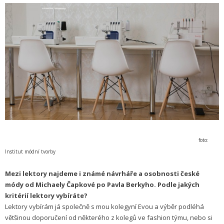
foto:
Institut módní tvorby
Mezi lektory najdeme i známé návrháře a osobnosti české
módy od Michaely Čapkové po Pavla Berkyho. Podle jakých
kritérií lektory vybíráte?
Lektory vybírám já společně s mou kolegyní Evou a výběr podléhá
většinou doporučení od některého z kolegů ve fashion týmu, nebo si