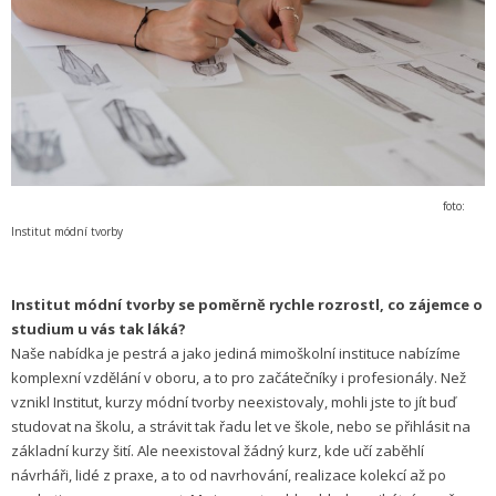
foto:
Institut módní tvorby
Institut módní tvorby se poměrně rychle rozrostl, co zájemce o
studium u vás tak láká?
Naše nabídka je pestrá a jako jediná mimoškolní instituce nabízíme
komplexní vzdělání v oboru, a to pro začátečníky i profesionály. Než
vznikl Institut, kurzy módní tvorby neexistovaly, mohli jste to jít buď
studovat na školu, a strávit tak řadu let ve škole, nebo se přihlásit na
základní kurzy šití. Ale neexistoval žádný kurz, kde učí zaběhlí
návrháři, lidé z praxe, a to od navrhování, realizace kolekcí až po