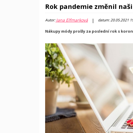
Rok pandemie změnil naši 
Jana Elfmarková
|
Autor:
datum: 20.05.2021 1
Nákupy módy prošly za poslední rok s koro