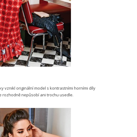
 vznikl originální model s kontrastními horními díly
 ale rozhodně nepůsobí ani trochu usedle.