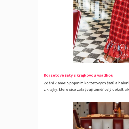
Korzetové šaty s krajkovou vsadkou
Zdání klame! Spojením korzetových šatů a halenky
z krajky, které sice zakrývají téměř celý dekolt,