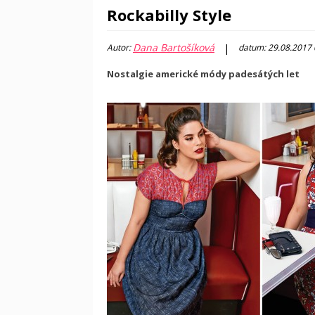
Rockabilly Style
Dana Bartošíková
|
Autor:
datum: 29.08.2017
Nostalgie americké módy padesátých let