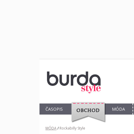
ČASOPIS
MÓDA
OBCHOD
MÓDA
/
Rockabilly Style