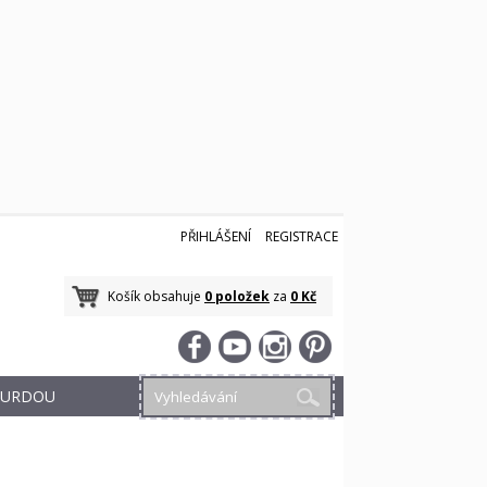
PŘIHLÁŠENÍ
REGISTRACE
Košík obsahuje
0 položek
za
0 Kč
 BURDOU