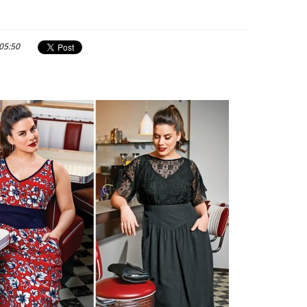
 05:50