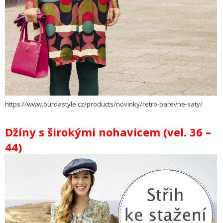
https://www.burdastyle.cz/products/novinky/retro-barevne-saty/
Džíny s širokými nohavicem (vel. 36 –
44)