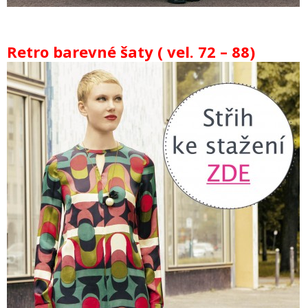
Retro barevné šaty ( vel. 72 – 88)