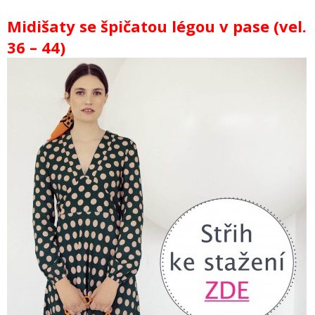
Midišaty se špičatou légou v pase (vel.
36 – 44)