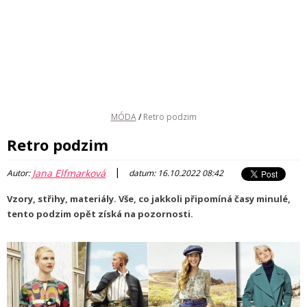
MÓDA
/
Retro podzim
Retro podzim
|
Jana Elfmarková
Autor:
datum: 16.10.2022 08:42
Vzory, střihy, materiály. Vše, co jakkoli připomíná časy minulé,
tento podzim opět získá na pozornosti.