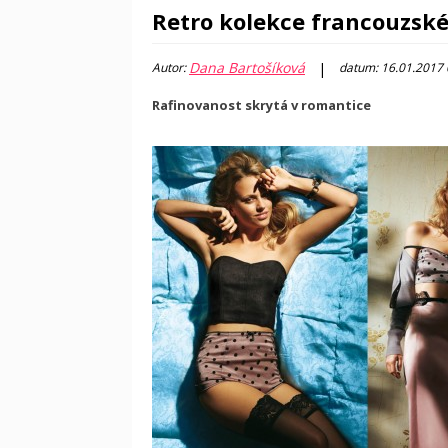
Retro kolekce francouzsk
Dana Bartošíková
|
Autor:
datum: 16.01.2017
Rafinovanost skrytá v romantice