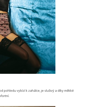
 pohledu vybízí k zahálce, je slušivý a díky měkké
fortní.