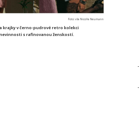
Foto: vše Nicolle Neumann
 krajky v černo-pudrové retro kolekci
nevinnosti s rafinovanou ženskostí.