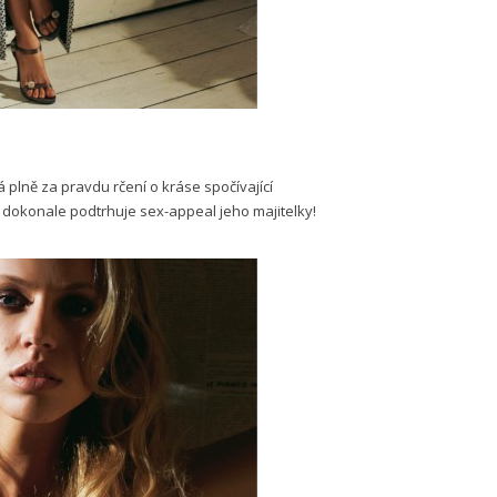
 plně za pravdu rčení o kráse spočívající
o dokonale podtrhuje sex-appeal jeho majitelky!