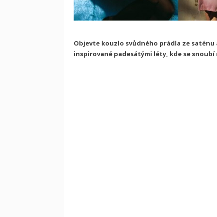
Objevte kouzlo svůdného prádla ze saténu a
inspirované padesátými léty, kde se snoubí 