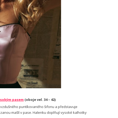
vysokým pasem
(oboje vel. 34 – 42)
ze vzdušného puntíkovaného šifonu a představuje
­zanou mašlí v pase. Halenku doplňují vysoké kalhotky