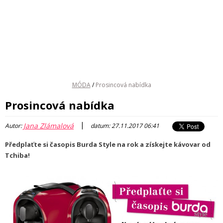
MÓDA
/
Prosincová nabídka
Prosincová nabídka
|
Jana Zlámalová
Autor:
datum: 27.11.2017 06:41
Předplaťte si časopis Burda Style na rok a získejte kávovar od
Tchiba!