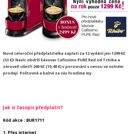
Nová celoroční předplatitelka zaplatí za 12 vydání jen 1299 Kč
(53 €)! Navíc obdrží kávovar Cafissimo PURE Red od Tchiba a
zároveň ušetří 260 Kč (10,48 €) v porovnání s cenou ve volném
prodeji. Poštovné a balné za vás hradíme my.
Jak si časopis předplatit?
Kód akce
:
BUR1711
1. Přes internet