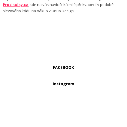
Prosikulky.cz
, kde na vás navíc čeká milé překvapení v podobě
slevového kódu na nákup v Unuo Design.
FACEBOOK
Instagram