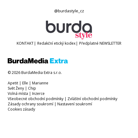
@burdastyle_cz
KONTAKT
|
Redakční etický kodex
|
Předplatné
NEWSLETTER
© 2026 BurdaMedia Extra s.r.o.
Apetit
|
Elle
|
Marianne
Svět Ženy
|
Chip
Volná místa
|
Inzerce
Všeobecné obchodní podmínky
|
Zvláštní obchodní podmínky
Zásady ochrany soukromí
|
Nastavení soukromí
Cookies zásady