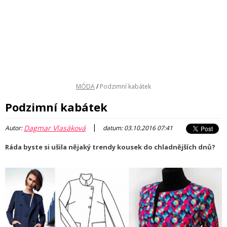
MÓDA
/
Podzimní kabátek
Podzimní kabátek
|
Dagmar Vlasáková
Autor:
datum: 03.10.2016 07:41
Ráda byste si ušila nějaký trendy kousek do chladnějších dnů?