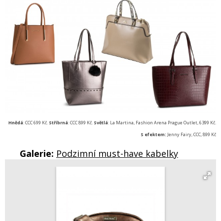
Hnědá
: CCC 699 Kč.
Stříbrná
: CCC 899 Kč.
Světlá
: La Martina, Fashion Arena Prague Outlet, 6399 Kč.
S efektem:
Jenny Fairy, CCC, 899 Kč
Galerie:
Podzimní must-have kabelky