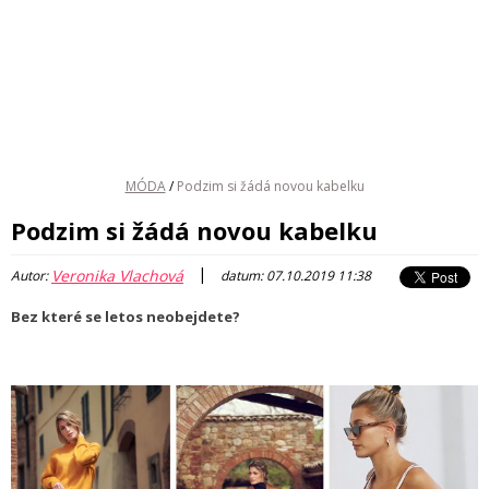
MÓDA
/
Podzim si žádá novou kabelku
Podzim si žádá novou kabelku
|
Veronika Vlachová
Autor:
datum: 07.10.2019 11:38
Bez které se letos neobejdete?