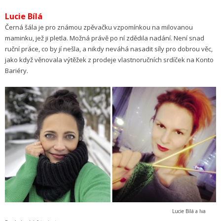
Lucie Bílá
Černá šála je pro známou zpěvačku vzpomínkou na milovanou
maminku, jež ji pletla. Možná právě po ní zdědila nadání. Není snad
ruční práce, co by jí nešla, a nikdy neváhá nasadit síly pro dobrou věc,
jako když věnovala výtěžek z prodeje vlastnoručních srdíček na Konto
Bariéry.
Lucie Bílá a Iva