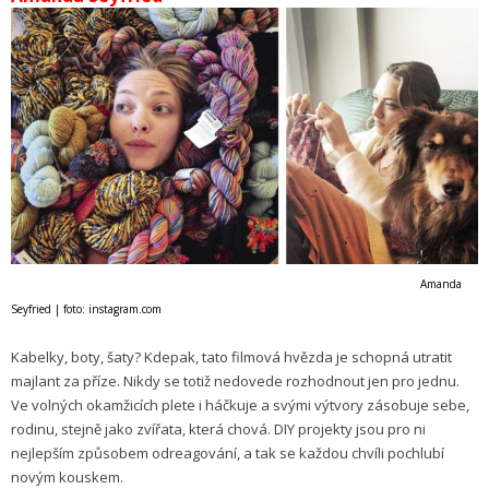
Amanda
Seyfried | foto: instagram.com
Kabelky, boty, šaty? Kdepak, tato filmová hvězda je schopná utratit
majlant za příze. Nikdy se totiž nedovede rozhodnout jen pro jednu.
Ve volných okamžicích plete i háčkuje a svými výtvory zásobuje sebe,
rodinu, stejně jako zvířata, která chová. DIY projekty jsou pro ni
nejlepším způsobem odreagování, a tak se každou chvíli pochlubí
novým kouskem.