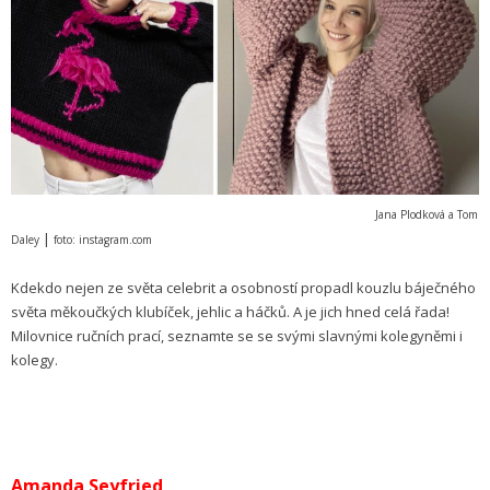
Jana Plodková a Tom
|
Daley
foto: instagram.com
Kdekdo nejen ze světa celebrit a osobností propadl kouzlu báječného
světa měkoučkých klubíček, jehlic a háčků. A je jich hned celá řada!
Milovnice ručních prací, seznamte se se svými slavnými kolegyněmi i
kolegy.
Amanda Seyfried