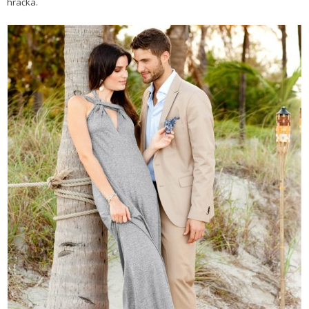
hračka.