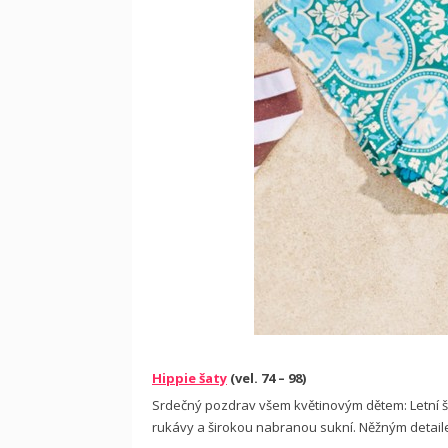
Hippie šaty
(vel. 74 – 98)
Srdečný pozdrav všem květinovým dětem: Letní 
rukávy a širokou nabranou sukní. Něžným detail