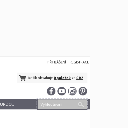
PŘIHLÁŠENÍ
REGISTRACE
Košík obsahuje
0 položek
za
0 Kč
 BURDOU