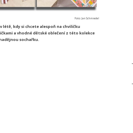
Foto: Jan Schmiedel
 létě, kdy si chcete alespoň na chviličku
vičkami a vhodné dětské oblečení z této kolekce
 nadějnou sochařku.