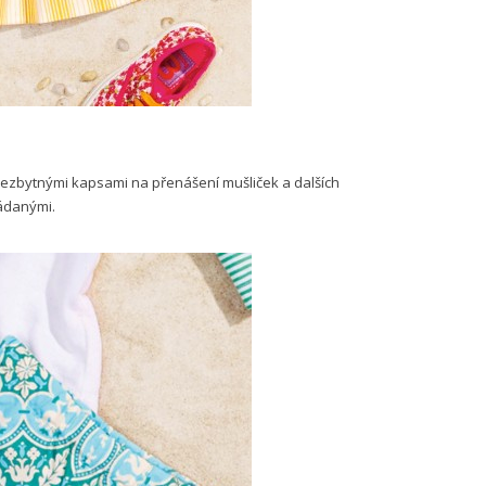
ezbytnými kapsami na přenášení mušliček a dalších
ládanými.