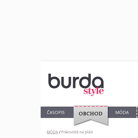
ČASOPIS
MÓDA
OBCHOD
MÓDA
/
Pískoviště na pláži