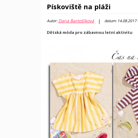
Pískoviště na pláži
Dana Bartošíková
|
Autor:
datum: 14.08.2017
Dětská móda pro zábavnou letní aktivitu