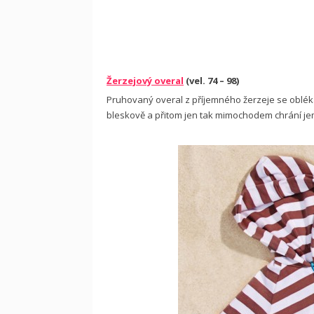
Žerzejový overal
(vel. 74 – 98)
Pruhovaný overal z příjemného žerzeje se oblék
bleskově a přitom jen tak mimochodem chrání je