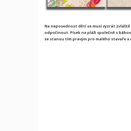
Na neposednost dětí se musí vyzrát zvláště v
odpočinout. Písek na pláži společně s bábo
se stanou tím pravým pro malého stavaře a