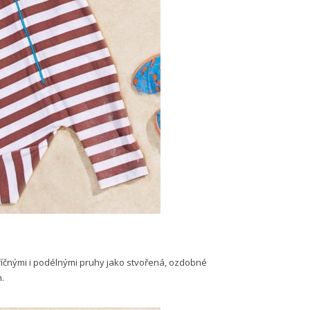
příčnými i podélnými pruhy jako stvořená, ozdobné
.