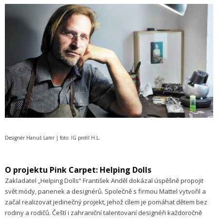
Designér Hanuš Lamr | foto: IG profil H.L.
O projektu Pink Carpet: Helping Dolls
Zakladatel „Helping Dolls“ František Anděl dokázal úspěšně propojit
svět módy, panenek a designérů. Společně s firmou Mattel vytvořil a
začal realizovat jedinečný projekt, jehož cílem je pomáhat dětem bez
rodiny a rodičů. Čeští i zahraniční talentovaní designéři každoročně