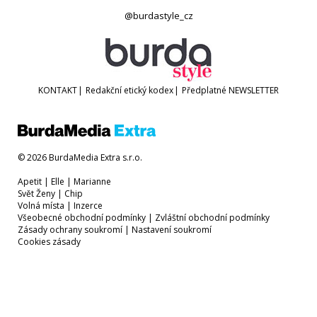
@burdastyle_cz
KONTAKT
|
Redakční etický kodex
|
Předplatné
NEWSLETTER
© 2026 BurdaMedia Extra s.r.o.
Apetit
|
Elle
|
Marianne
Svět Ženy
|
Chip
Volná místa
|
Inzerce
Všeobecné obchodní podmínky
|
Zvláštní obchodní podmínky
Zásady ochrany soukromí
|
Nastavení soukromí
Cookies zásady