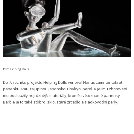
foto: Helping Dolls
Do 7. ročníku projektu Helping Dolls věnoval Hanuš Lamr tentokrát
panenku Amu, tajuplnou japonskou lovkyni perel. K jejímu zhotovení
mu posloužily nejrůznější materiály, kromě světoznámé panenky
Barbie je to také stříbro, sklo, staré zrcadlo a sladkovodní perly.