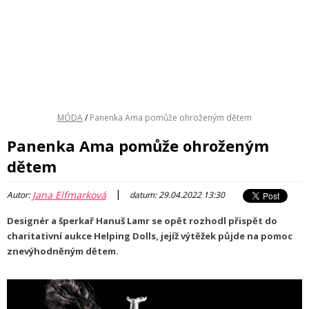
MÓDA
/
Panenka Ama pomůže ohroženým dětem
Panenka Ama pomůže ohroženým
dětem
|
Jana Elfmarková
Autor:
datum: 29.04.2022 13:30
Designér a šperkař Hanuš Lamr se opět rozhodl přispět do
charitativní aukce Helping Dolls, jejíž výtěžek půjde na pomoc
znevýhodněným dětem.