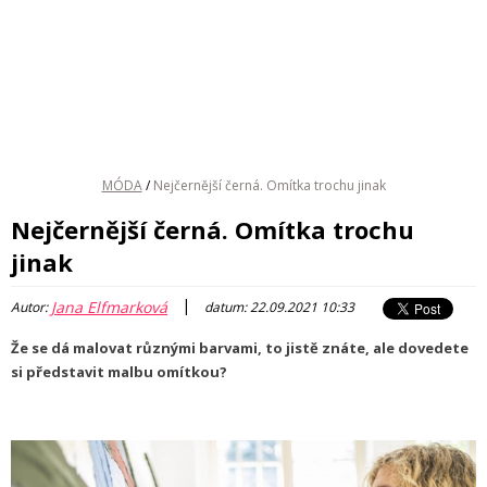
MÓDA
/
Nejčernější černá. Omítka trochu jinak
Nejčernější černá. Omítka trochu
jinak
|
Jana Elfmarková
Autor:
datum: 22.09.2021 10:33
Že se dá malovat různými barvami, to jistě znáte, ale dovedete
si představit malbu omítkou?