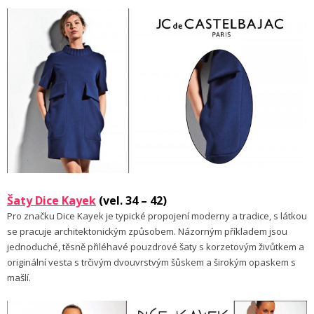
Šaty Dice Kayek
(vel. 34 – 42)
Pro značku Dice Kayek je typické propojení moderny a tradice, s látkou
se pracuje architektonickým způsobem. Názorným příkladem jsou
jednoduché, těsně přiléhavé pouzdrové šaty s korzetovým živůtkem a
originální vesta s trčivým dvouvrstvým šůskem a širokým opaskem s
mašlí.