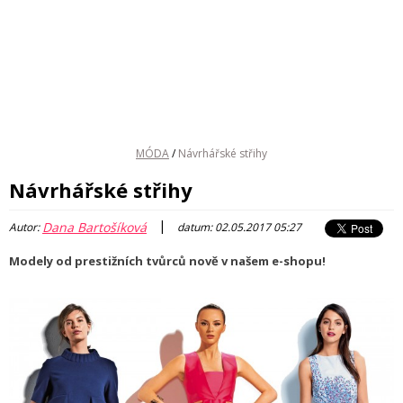
MÓDA
/
Návrhářské střihy
Návrhářské střihy
|
Dana Bartošíková
Autor:
datum: 02.05.2017 05:27
Modely od prestižních tvůrců nově v našem e-shopu!