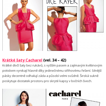
Krátké šaty Cacharel
(vel. 34 – 42)
Krátké dívčí šaty bez rukávů, s vyšším pasem a zajímavým květinovým
potiskem vynikají hlavně díky jedinečnému střihovému řešení. Silnější
pásky decentně odhalují záda a působí velmi svůdně. Široká sukně
poskytuje dostatek prostoru pro skryté kapsy v bočních švech.