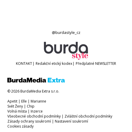
@burdastyle_cz
KONTAKT
|
Redakční etický kodex
|
Předplatné
NEWSLETTER
© 2026 BurdaMedia Extra s.r.o.
Apetit
|
Elle
|
Marianne
Svět Ženy
|
Chip
Volná místa
|
Inzerce
Všeobecné obchodní podmínky
|
Zvláštní obchodní podmínky
Zásady ochrany soukromí
|
Nastavení soukromí
Cookies zásady