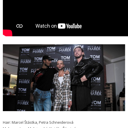
Hair: Marcel Štástka, Petra Schneiderová