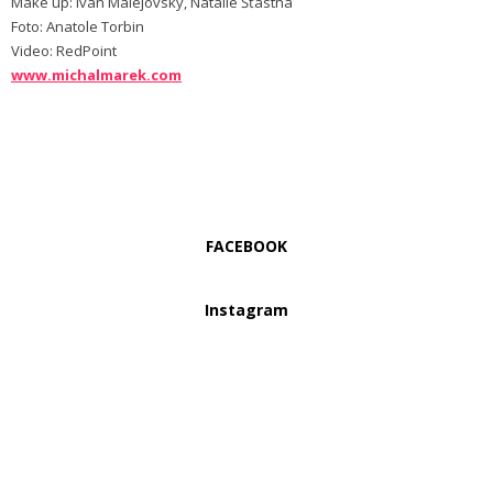
Make up: Ivan Malejovský, Natálie Šťastná
Foto: Anatole Torbin
Video: RedPoint
www.michalmarek.com
FACEBOOK
Instagram