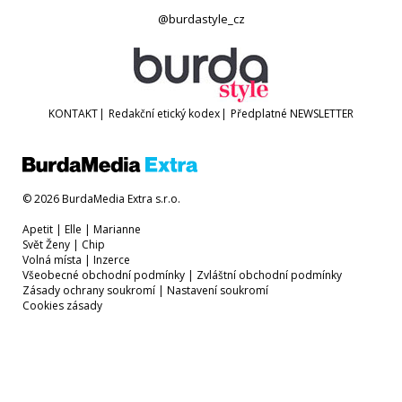
@burdastyle_cz
KONTAKT
|
Redakční etický kodex
|
Předplatné
NEWSLETTER
© 2026 BurdaMedia Extra s.r.o.
Apetit
|
Elle
|
Marianne
Svět Ženy
|
Chip
Volná místa
|
Inzerce
Všeobecné obchodní podmínky
|
Zvláštní obchodní podmínky
Zásady ochrany soukromí
|
Nastavení soukromí
Cookies zásady