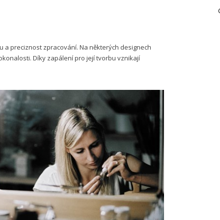
u a preciznost zpracování. Na některých designech
onalosti. Díky zapálení pro její tvorbu vznikají