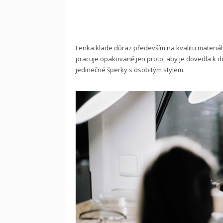
Lenka klade důraz především na kvalitu materiál
pracuje opakovaně jen proto, aby je dovedla k dok
jedinečné šperky s osobitým stylem.