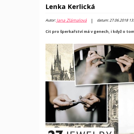
Lenka Kerlická
Jana Zlámalová
|
Autor:
datum: 27.06.2018 13
Cit pro šperkařství má v genech, i když o to