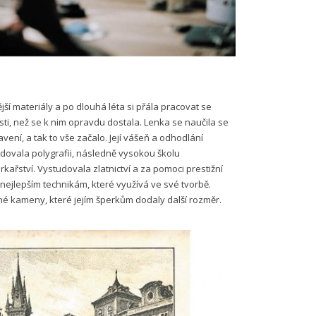
ější materiály a po dlouhá léta si přála pracovat se
sti, než se k nim opravdu dostala. Lenka se naučila se
ení, a tak to vše začalo. Její vášeň a odhodlání
udovala polygrafii, následně vysokou školu
kařství. Vystudovala zlatnictví a za pomoci prestižní
 nejlepším technikám, které využívá ve své tvorbě.
hé kameny, které jejím šperkům dodaly další rozměr.