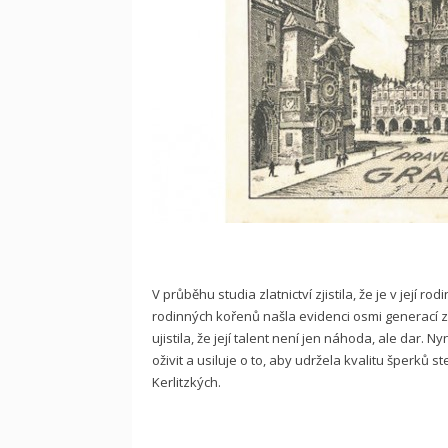
V průběhu studia zlatnictví zjistila, že je v její r
rodinných kořenů našla evidenci osmi generací zlat
ujistila, že její talent není jen náhoda, ale dar. 
oživit a usiluje o to, aby udržela kvalitu šperků 
Kerlitzkých.