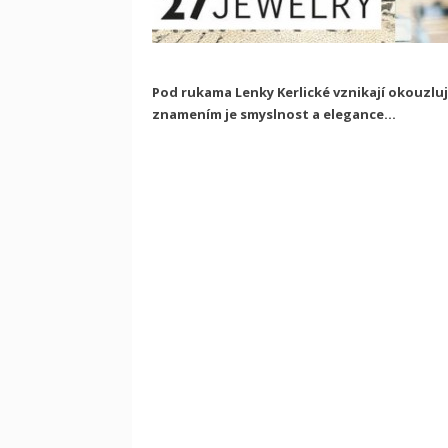
Pod rukama Lenky Kerlické vznikají okouzluj
znamením je smyslnost a elegance...