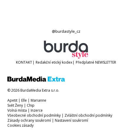
@burdastyle_cz
KONTAKT
|
Redakční etický kodex
|
Předplatné
NEWSLETTER
© 2026 BurdaMedia Extra s.r.o.
Apetit
|
Elle
|
Marianne
Svět Ženy
|
Chip
Volná místa
|
Inzerce
Všeobecné obchodní podmínky
|
Zvláštní obchodní podmínky
Zásady ochrany soukromí
|
Nastavení soukromí
Cookies zásady