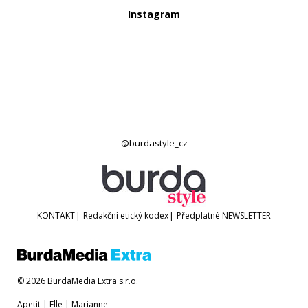
Instagram
@burdastyle_cz
KONTAKT
|
Redakční etický kodex
|
Předplatné
NEWSLETTER
© 2026 BurdaMedia Extra s.r.o.
Apetit
|
Elle
|
Marianne