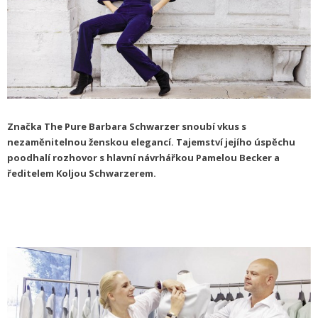
Značka The Pure Barbara Schwarzer snoubí vkus s
nezaměnitelnou ženskou elegancí. Tajemství jejího úspěchu
poodhalí rozhovor s hlavní návrhářkou Pamelou Becker a
ředitelem Koljou Schwarzerem.