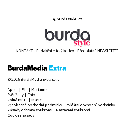
@burdastyle_cz
KONTAKT
|
Redakční etický kodex
|
Předplatné
NEWSLETTER
© 2026 BurdaMedia Extra s.r.o.
Apetit
|
Elle
|
Marianne
Svět Ženy
|
Chip
Volná místa
|
Inzerce
Všeobecné obchodní podmínky
|
Zvláštní obchodní podmínky
Zásady ochrany soukromí
|
Nastavení soukromí
Cookies zásady