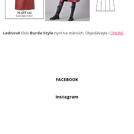
Lednové
číslo
Burda Style
nyní na stáncích. Objedávejte i
ONLINE
.
FACEBOOK
Instagram