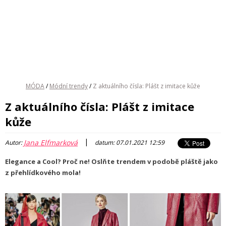
MÓDA
/
Módní trendy
/
Z aktuálního čísla: Plášt z imitace kůže
Z aktuálního čísla: Plášt z imitace
kůže
|
Jana Elfmarková
Autor:
datum: 07.01.2021 12:59
Elegance a Cool? Proč ne! Oslňte trendem v podobě pláště jako
z přehlídkového mola!