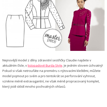
Nejnovější model z dílny zdravotní sestřičky Claudie najdete v
aktuálním čísle, v
listopadové Burda Style
. Je jedním slovem úchvatný!
Pokud si však netroufáte na premiéru s nýtovacími kleštěmi, můžete
model pojmout po svém a pro tentokrát se perforování vyhnout,
vznikne méně extravagantní, ne však méně propracovaný komplet,
který jistě sklidí mnoho pochvalných ohlasů.