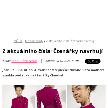
MÓDA
/
Módní trendy
/
Z aktuálního čísla: Čtenářky navrhují
Z aktuálního čísla: Čtenářky navrhují
|
Jana Elfmarková
Autor:
datum: 20.10.2021 11:19
Jean-Paul Gaultier? Alexander McQueen? Nikoliv. Tato nádhera
vznikla pod rukama čtenářky Claudie!