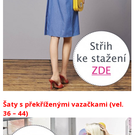
Šaty s překříženými vazačkami (vel.
36 – 44)