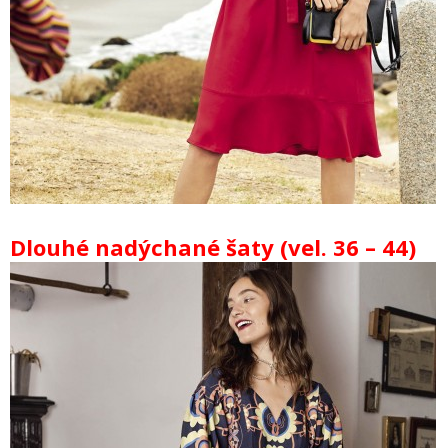
Dlouhé nadýchané šaty (vel. 36 – 44)