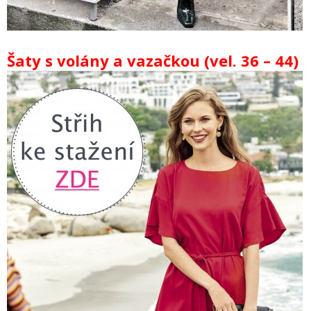
Šaty s volány a vazačkou (vel. 36 – 44)