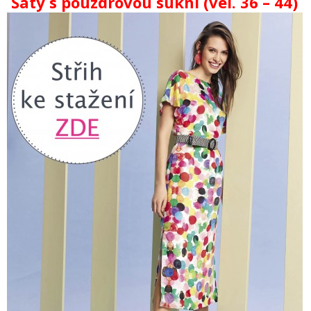
Šaty s pouzdrovou sukní (vel. 36 – 44)