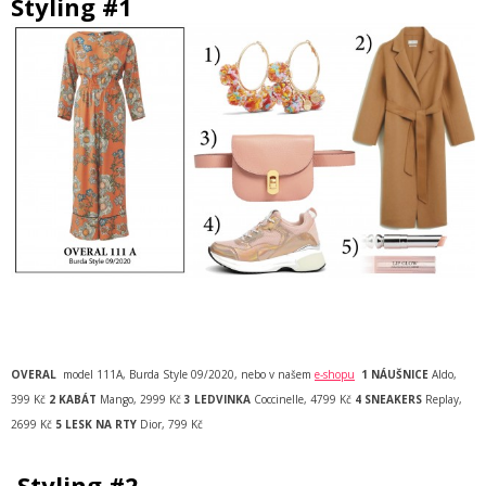
Styling #1
OVERAL
model 111A, Burda Style 09/2020, nebo v našem
e-shopu
1 NÁUŠNICE
Aldo,
399 Kč
2
KABÁT
Mango, 2999 Kč
3 LEDVINKA
Coccinelle, 4799 Kč
4 SNEAKERS
Replay,
2699 Kč
5 LESK NA RTY
Dior, 799 Kč
Styling #2