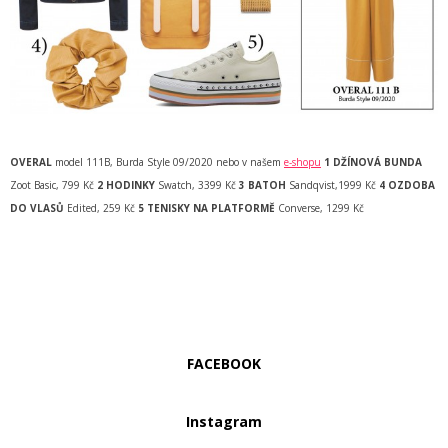
OVERAL
model 111B, Burda Style 09/2020 nebo v našem
e-shopu
1 DŽÍNOVÁ BUNDA
Zoot Basic, 799 Kč
2 HODINKY
Swatch, 3399 Kč
3 BATOH
Sandqvist,1999 Kč
4 OZDOBA
DO VLASŮ
Edited, 259 Kč
5 TENISKY NA PLATFORMĚ
Converse, 1299 Kč
FACEBOOK
Instagram