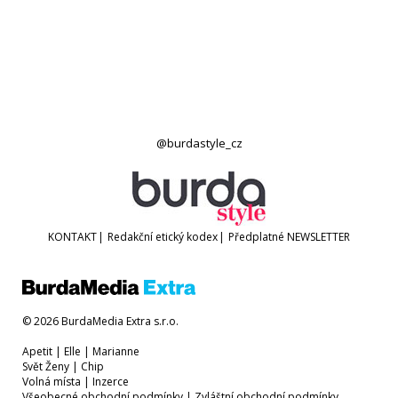
@burdastyle_cz
KONTAKT
|
Redakční etický kodex
|
Předplatné
NEWSLETTER
© 2026 BurdaMedia Extra s.r.o.
Apetit
|
Elle
|
Marianne
Svět Ženy
|
Chip
Volná místa
|
Inzerce
Všeobecné obchodní podmínky
|
Zvláštní obchodní podmínky