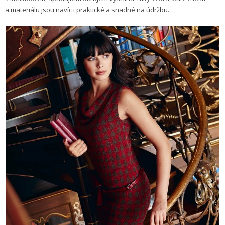
a materiálu jsou navíc i praktické a snadné na údržbu.