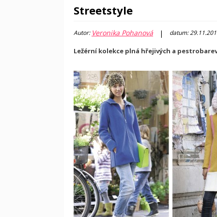
Streetstyle
Veronika Pohanová
|
Autor:
datum: 29.11.201
Ležérní kolekce plná hřejivých a pestrobar