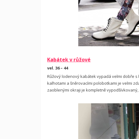
Kabátek v růžové
vel. 36 – 44
Růžový lodenový kabátek vypadá velmi dobře s 
kalhotami a šněrovacími polobotkami je velmi zd
zaoblenými okraji je kompletně vypodšívkovaný, 