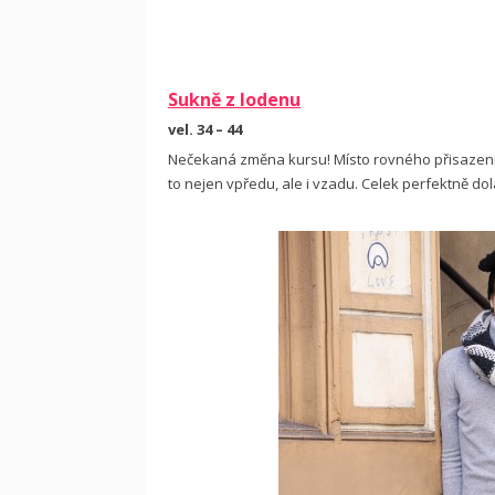
Sukně z lodenu
vel. 34 – 44
Nečekaná změna kursu! Místo rovného přisazení 
to nejen vpředu, ale i vzadu. Celek perfektně dol