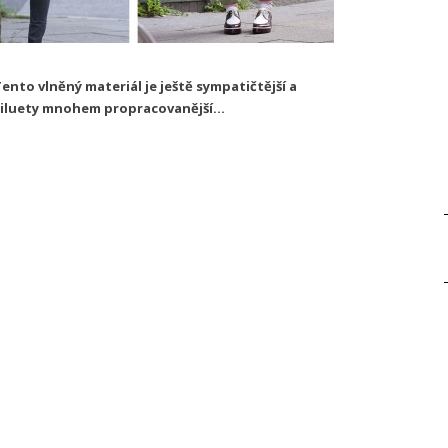
ento vlněný materiál je ještě sympatičtější a
, siluety mnohem propracovanější...