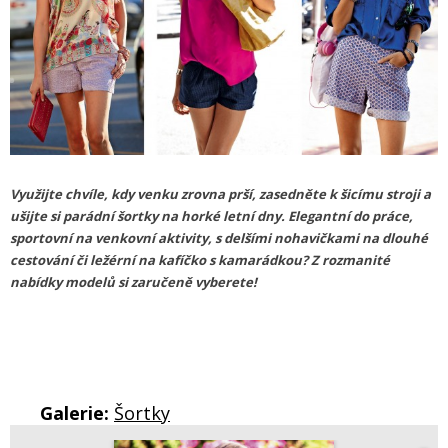
Využijte chvíle, kdy venku zrovna prší, zasedněte k šicímu stroji a
ušijte si parádní šortky na horké letní dny. Elegantní do práce,
sportovní na venkovní aktivity, s delšími nohavičkami na dlouhé
cestování či ležérní na kafíčko s kamarádkou? Z rozmanité
nabídky modelů si zaručeně vyberete!
Galerie:
Šortky