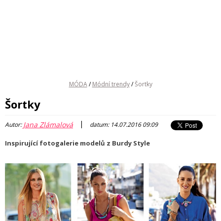
MÓDA
/
Módní trendy
/
Šortky
Šortky
|
Jana Zlámalová
Autor:
datum: 14.07.2016 09:09
Inspirující fotogalerie modelů z Burdy Style