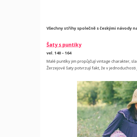
Všechny střihy společně s českými návody 
Šaty s puntíky
vel. 140 – 164
Malé puntíky jim propůjčují vintage charakter, s
Žerzejové šaty potvrzují fakt, že v jednoduchosti 