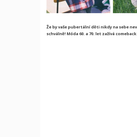
Že by vaše pubertální děti nikdy na sebe nevz
schválně! Móda 60. a 70. let zažívá comeback 