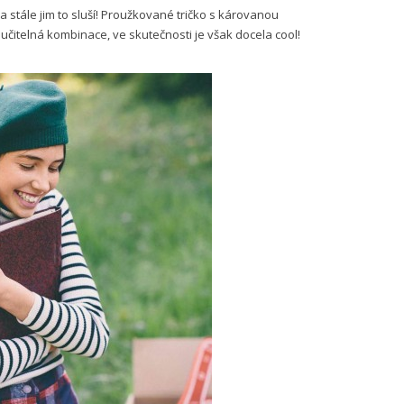
 stále jim to sluší! Proužkované tričko s károvanou
lučitelná kombinace, ve skutečnosti je však docela cool!