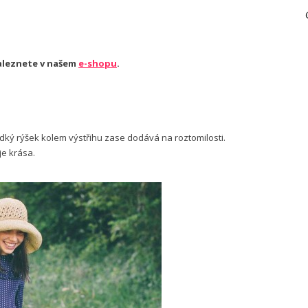
naleznete v našem
e-shopu
.
ladký rýšek kolem výstřihu zase dodává na roztomilosti.
je krása.