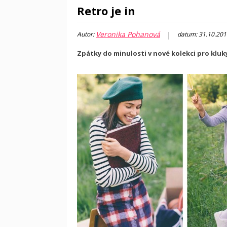
Retro je in
Veronika Pohanová
|
Autor:
datum: 31.10.201
Zpátky do minulosti v nové kolekci pro kluky 