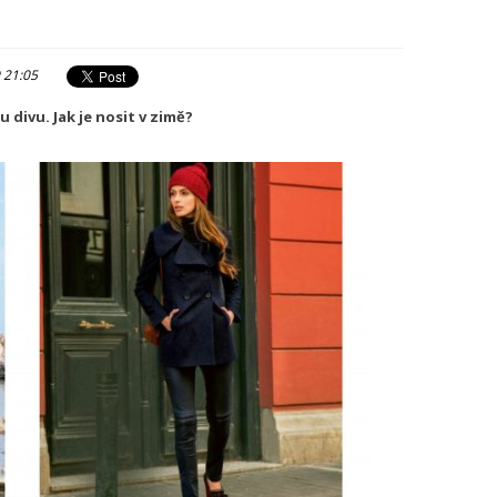
 21:05
divu. Jak je nosit v zimě?