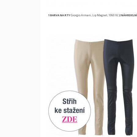
1 BARVA NA RTY
Giorgio Armani, Lip Magnet, 1060 Kč
2 NÁHRDELN