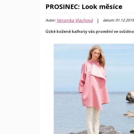
PROSINEC: Look měsíce
Veronika Vlachová
|
Autor:
datum: 01.12.2019
Úzké kožené kalhoty vás promění ve svůdnou 