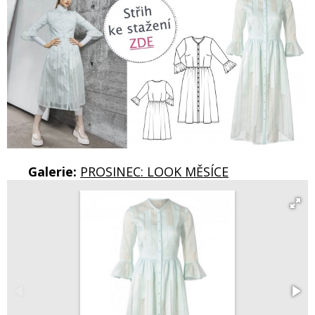
Galerie:
PROSINEC: LOOK MĚSÍCE