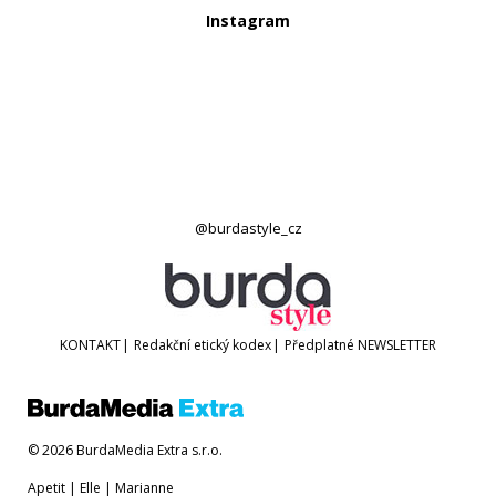
Instagram
@burdastyle_cz
KONTAKT
|
Redakční etický kodex
|
Předplatné
NEWSLETTER
© 2026 BurdaMedia Extra s.r.o.
Apetit
|
Elle
|
Marianne