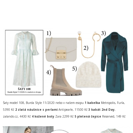
Šaty model 108, Burda Style 11/2020 nebo v našem esopu
1 kabelka
Metropolis, Furla,
5390 Kč
2 zlatá náušnice
s perlami
Antipearle, 11500 Kč
3 kabát 2nd Day
,
zalando.cz, 4430 Kč
4 kožené boty
Zara 2299 Kč
5 pletená čepice
Reserved, 149 Kč