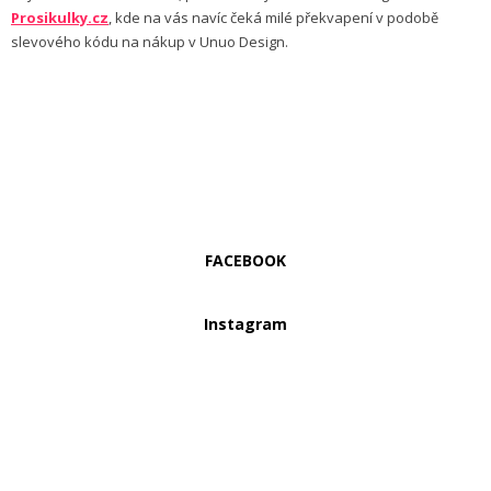
Prosikulky.cz
, kde na vás navíc čeká milé překvapení v podobě
slevového kódu na nákup v Unuo Design.
FACEBOOK
Instagram