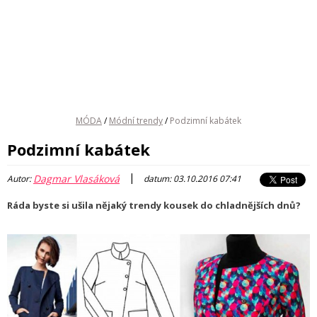
MÓDA
/
Módní trendy
/
Podzimní kabátek
Podzimní kabátek
|
Dagmar Vlasáková
Autor:
datum: 03.10.2016 07:41
Ráda byste si ušila nějaký trendy kousek do chladnějších dnů?