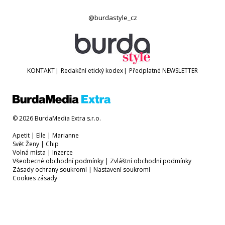
@burdastyle_cz
KONTAKT
|
Redakční etický kodex
|
Předplatné
NEWSLETTER
© 2026 BurdaMedia Extra s.r.o.
Apetit
|
Elle
|
Marianne
Svět Ženy
|
Chip
Volná místa
|
Inzerce
Všeobecné obchodní podmínky
|
Zvláštní obchodní podmínky
Zásady ochrany soukromí
|
Nastavení soukromí
Cookies zásady