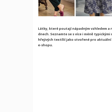
Látky, které poutají nápadným vzhledem a n
dnech. Seznamte se s více i méně typickými 
hřejivých textílií jako stvořené pro aktuál
e-shopu.