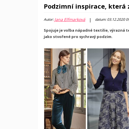
Podzimní inspirace, která 
Jana Elfmarková
|
Autor:
datum: 03.12.2020 0
Spojuje je volba nápadné textilie, výrazná 
jako stvořené pro sychravý podzim.