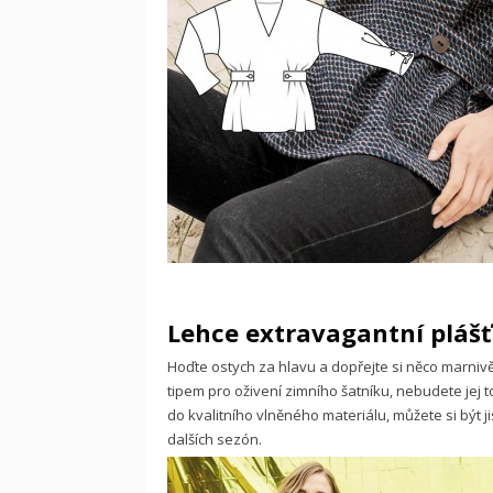
Lehce extravagantní plášť (
Hoďte ostych za hlavu a dopřejte si něco marniv
tipem pro oživení zimního šatníku, nebudete jej tot
do kvalitního vlněného materiálu, můžete si být j
dalších sezón.