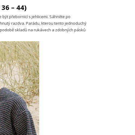
 36 – 44)
být přebornicí s jehlicemi. Sáhněte po
hnutý razdva. Parádu, kterou tento jednoduchý
y v podobě skladů na rukávech a zdobných pásků