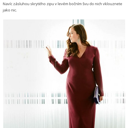
Navíc zásluhou skrytého zipu v levém bočním švu do nich vklouznete
jako nic.