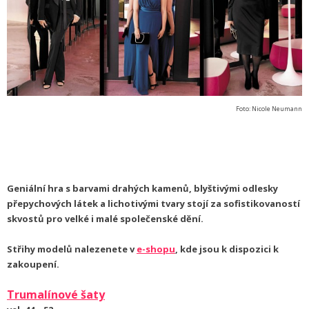
Foto: Nicole Neumann
Geniální hra s barvami drahých kamenů, blyštivými odlesky
přepychových látek a lichotivými tvary stojí za sofistikovaností
skvostů pro velké i malé společenské dění.
Střihy modelů nalezenete v
e-shopu
, kde jsou k dispozici k
zakoupení.
Trumalínové šaty