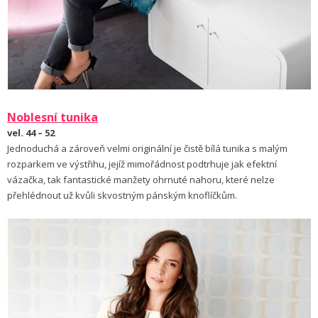
Noblesní tunika
vel. 44 – 52
Jednoduchá a zároveň velmi originální je čistě bílá tunika s malým
rozparkem ve výstřihu, jejíž mimořádnost podtrhuje jak efektní
vázačka, tak fantastické manžety ohrnuté nahoru, které nelze
přehlédnout už kvůli skvostným pánským knoflíčkům.